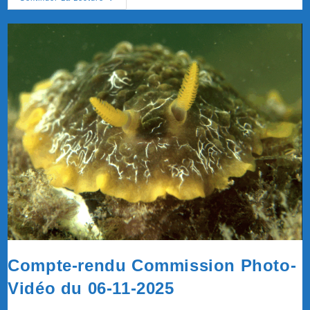
Rendu
Commission
Photo-
Vidéo
Du
09-
12-
2025
Compte-rendu Commission Photo-
Vidéo du 06-11-2025