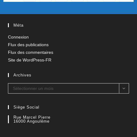
03-
12-
2024
Méta
Connexion
Flux des publications
Flux des commentaires
Site de WordPress-FR
Archives
Archives
Sélectionner un mois
Siège Social
Rue Marcel Pierre
16000 Angoulême