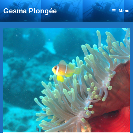
Gesma Plongée
Menu