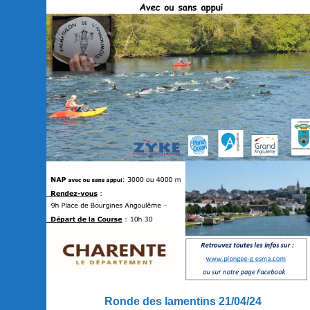
Ronde des lamentins 21/04/24