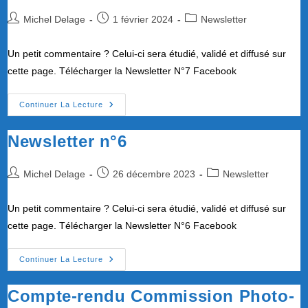
Auteur/autrice
Publication
Post
Michel Delage
1 février 2024
Newsletter
de
publiée :
category:
la
Un petit commentaire ? Celui-ci sera étudié, validé et diffusé sur
publication :
cette page. Télécharger la Newsletter N°7 Facebook
Newsletter
Continuer La Lecture
N°7
Newsletter n°6
Auteur/autrice
Publication
Post
Michel Delage
26 décembre 2023
Newsletter
de
publiée :
category:
la
Un petit commentaire ? Celui-ci sera étudié, validé et diffusé sur
publication :
cette page. Télécharger la Newsletter N°6 Facebook
Newsletter
Continuer La Lecture
N°6
Compte-rendu Commission Photo-