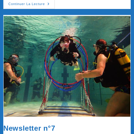
Newsletter
Continuer La Lecture
N°8
Newsletter n°7