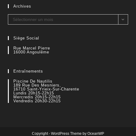
Archives
Archives
Sélectionner un mois
Siège Social
Rue Marcel Pierre
16000 Angoulême
Entraînements
Piscine De Nautilis
189 Rue Des Mesniers,
16710 Saint-Yrieix-Sur-Charente
Lundis 20h15-22h15
Mercredis 20h15-22h15
Vendredis 20h30-22h15
Copyright - WordPress Theme by OceanWP