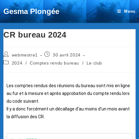
Gesma Plongée
Menu
CR bureau 2024
webmestre1
30 avril 2024
2024
/
Comptes rendu bureau
/
Le club
Les comptes rendus des réunions du bureau sont mis en ligne
au fur et à mesure et après approbation du compte rendu lors
du codir suivant.
Il y a donc forcément un décallage d’au moins d’un mois avant
la diffusion des CR.