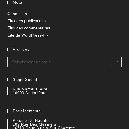
Méta
Connexion
Flux des publications
Flux des commentaires
Site de WordPress-FR
Archives
Sélectionner un mois
Siège Social
Rue Marcel Pierre
16000 Angoulême
Entraînements
Piscine De Nautilis
189 Rue Des Mesniers,
16710 Saint-Yrieix-Sur-Charente