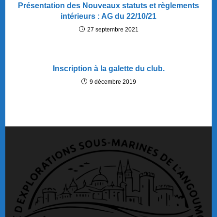
Présentation des Nouveaux statuts et règlements
intérieurs : AG du 22/10/21
27 septembre 2021
Inscription à la galette du club.
9 décembre 2019