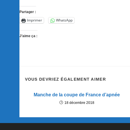
Partager :
Imprimer
WhatsApp
J’aime ça :
VOUS DEVRIEZ ÉGALEMENT AIMER
Manche de la coupe de France d’apnée
18 décembre 2018