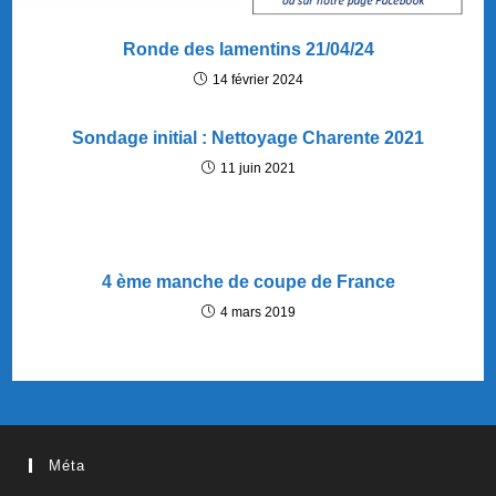
Ronde des lamentins 21/04/24
14 février 2024
Sondage initial : Nettoyage Charente 2021
11 juin 2021
4 ème manche de coupe de France
4 mars 2019
Méta