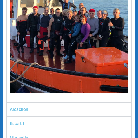
Arcachon
Estartit
Marseille