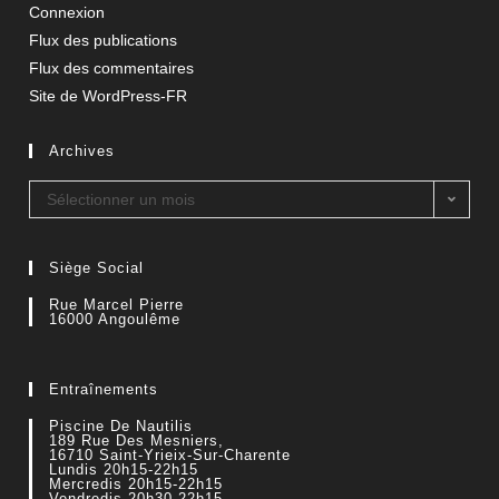
Connexion
Flux des publications
Flux des commentaires
Site de WordPress-FR
Archives
Sélectionner un mois
Siège Social
Rue Marcel Pierre
16000 Angoulême
Entraînements
Piscine De Nautilis
189 Rue Des Mesniers,
16710 Saint-Yrieix-Sur-Charente
Lundis 20h15-22h15
Mercredis 20h15-22h15
Vendredis 20h30-22h15