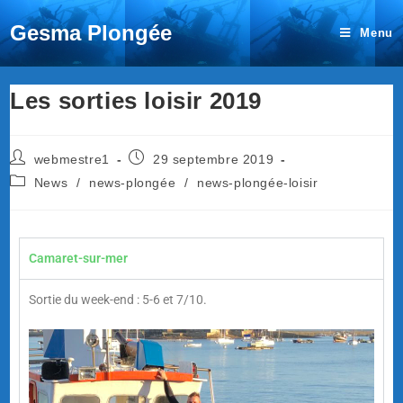
Gesma Plongée
Menu
Les sorties loisir 2019
webmestre1
29 septembre 2019
News
/
news-plongée
/
news-plongée-loisir
Camaret-sur-mer
Sortie du week-end : 5-6 et 7/10.