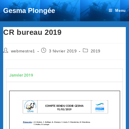
Gesma Plongée
Menu
CR bureau 2019
webmestre1
3 février 2019
2019
Janvier 2019