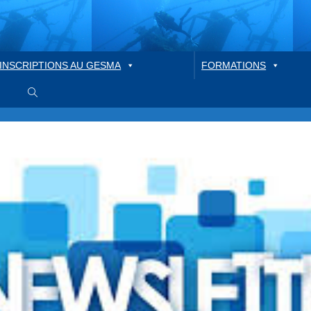
INSCRIPTIONS AU GESMA
FORMATIONS
Toggle
website
search