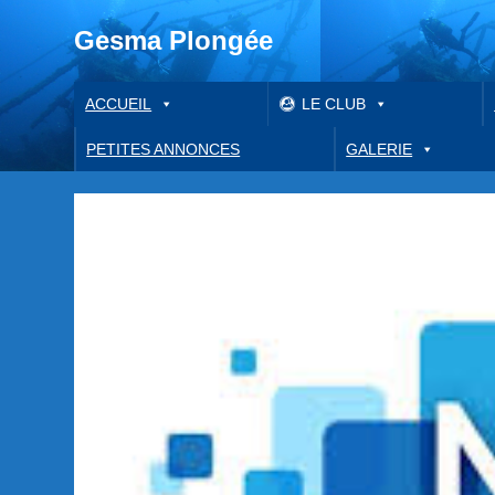
Gesma Plongée
ACCUEIL
LE CLUB
PETITES ANNONCES
GALERIE