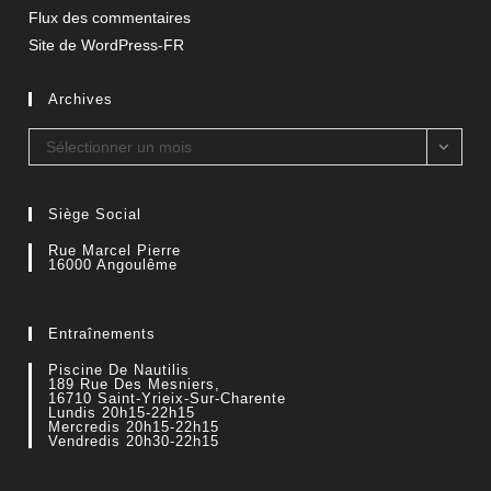
Flux des commentaires
Site de WordPress-FR
Archives
Archives
Sélectionner un mois
Siège Social
Rue Marcel Pierre
16000 Angoulême
Entraînements
Piscine De Nautilis
189 Rue Des Mesniers,
16710 Saint-Yrieix-Sur-Charente
Lundis 20h15-22h15
Mercredis 20h15-22h15
Vendredis 20h30-22h15