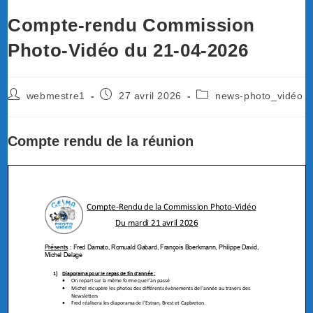
Compte-rendu Commission
Photo-Vidéo du 21-04-2026
Auteur/autrice
Publication
Post
webmestre1
27 avril 2026
news-photo_vidéo
de
publiée :
category:
la
publication :
Compte rendu de la réunion