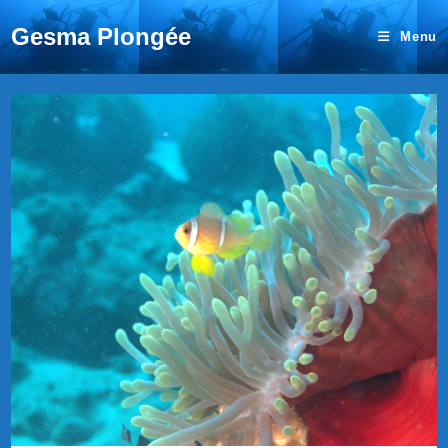
Gesma Plongée
Menu